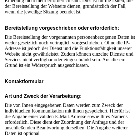
Erhebung nicht mehr erforderlich sind. Dies ist für die Daten, die
der Bereitstellung der Webseite dienen, grundsätzlich der Fall,
wenn die jeweilige Sitzung beendet ist.
Bereitstellung vorgeschrieben oder erforderlich:
Die Bereitstellung der vorgenannten personenbezogenen Daten ist
weder gesetzlich noch vertraglich vorgeschrieben. Ohne die IP-
Adresse ist jedoch der Dienst und die Funktionsfähigkeit unserer
Website nicht gewährleistet. Zudem können einzelne Dienste und
Services nicht verfügbar oder eingeschränkt sein. Aus diesem
Grund ist ein Widerspruch ausgeschlossen.
Kontaktformular
Art und Zweck der Verarbeitung:
Die von Ihnen eingegebenen Daten werden zum Zweck der
individuellen Kommunikation mit Ihnen gespeichert. Hierfür ist
die Angabe einer validen E-Mail-Adresse sowie Ihres Namens
erforderlich. Diese dient der Zuordnung der Anfrage und der
anschließenden Beantwortung derselben. Die Angabe weiterer
Daten ist optional.