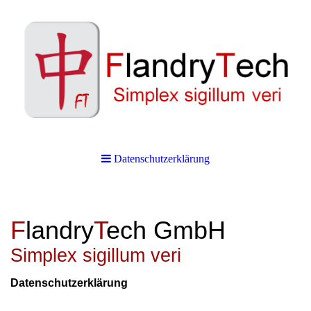
Datenschutzerklärung
F
landry
T
ech GmbH
Simplex sigillum veri
Datenschutzerklärung