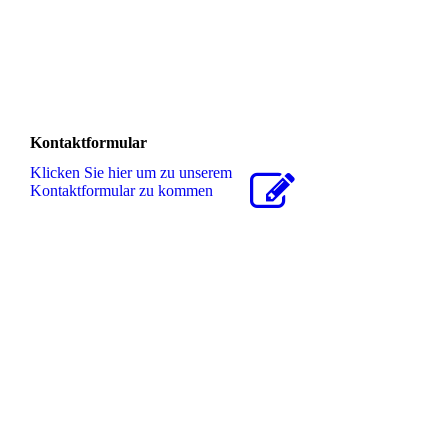
Kontaktformular
Klicken Sie hier um zu unserem
Kon­takt­for­mu­lar zu kommen