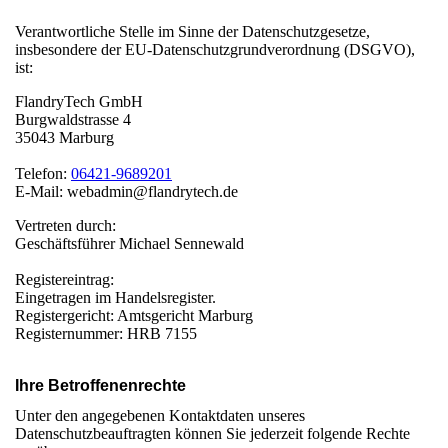
Verantwortliche Stelle im Sinne der Datenschutzgesetze,
insbesondere der EU-Datenschutzgrundverordnung (DSGVO),
ist:
FlandryTech GmbH
Burgwaldstrasse 4
35043 Marburg
Telefon:
06421-9689201
E-Mail: webadmin@flandrytech.de
Vertreten durch:
Geschäftsführer Michael Sennewald
Registereintrag:
Eingetragen im Handelsregister.
Registergericht: Amtsgericht Marburg
Registernummer: HRB 7155
Ihre Betroffenenrechte
Unter den angegebenen Kontaktdaten unseres
Datenschutzbeauftragten können Sie jederzeit folgende Rechte