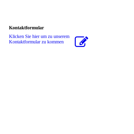
Kontaktformular
Klicken Sie hier um zu unserem
Kon­takt­for­mu­lar zu kommen